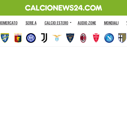
IOMERCATO
SERIE A
CALCIO ESTERO
AUDIO ZONE
MONDIALI