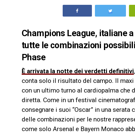
Champions League, italiane a c
tutte le combinazioni possibil
Phase
È arrivata la notte dei verdetti definitivi
conta solo il risultato del campo. Il max
con un ultimo turno al cardiopalma che de
diretta. Come in un festival cinematograf
consegnare i suoi “Oscar” in una serata c
delle combinazioni per le nostre rapprese
come solo Arsenal e Bayern Monaco abbian