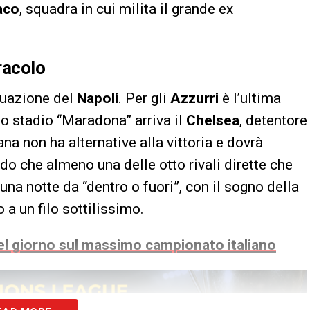
aco
, squadra in cui milita il grande ex
iracolo
tuazione del
Napoli
. Per gli
Azzurri
è l’ultima
lo stadio “Maradona” arriva il
Chelsea
, detentore
a non ha alternative alla vittoria e dovrà
ndo che almeno una delle otto rivali dirette che
una notte da “dentro o fuori”, con il sogno della
a un filo sottilissimo.
 del giorno sul massimo campionato italiano