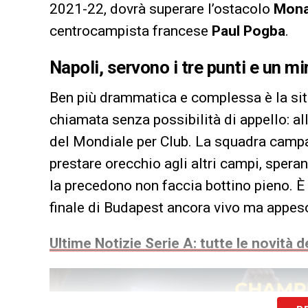
2021-22, dovrà superare l’ostacolo
Mon
centrocampista francese
Paul Pogba
.
Napoli, servono i tre punti e un m
Ben più drammatica e complessa è la si
chiamata senza possibilità di appello: al
del Mondiale per Club. La squadra campan
prestare orecchio agli altri campi, spera
la precedono non faccia bottino pieno. È 
finale di Budapest ancora vivo ma appeso 
Ultime Notizie Serie A: tutte le novità