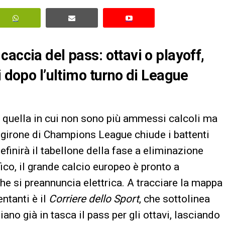
accia del pass: ottavi o playoff,
i dopo l’ultimo turno di League
, quella in cui non sono più ammessi calcoli ma
i girone di Champions League chiude i battenti
finirà il tabellone della fase a eliminazione
ico, il grande calcio europeo è pronto a
he si preannuncia elettrica. A tracciare la mappa
ntanti è il
Corriere dello Sport
, che sottolinea
o già in tasca il pass per gli ottavi, lasciando