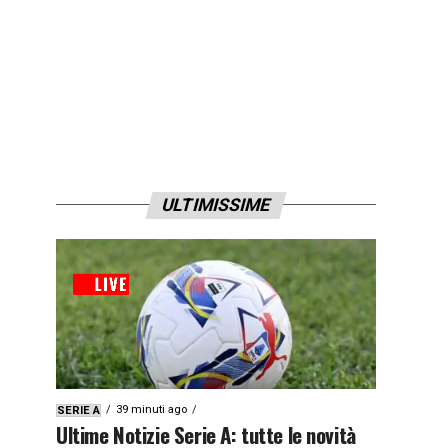
ULTIMISSIME
39 minuti ago
SERIE A
Ultime Notizie Serie A: tutte le novità