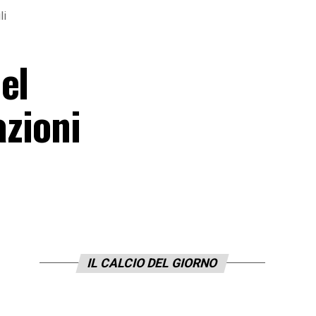
li
el
azioni
IL CALCIO DEL GIORNO