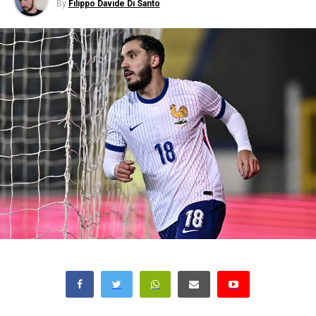
By
Filippo Davide Di Santo