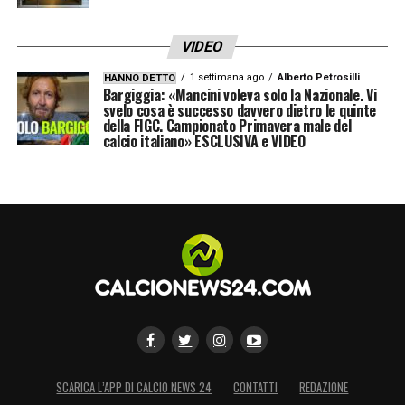
VIDEO
1 settimana ago
Alberto Petrosilli
HANNO DETTO
Bargiggia: «Mancini voleva solo la Nazionale. Vi
svelo cosa è successo davvero dietro le quinte
della FIGC. Campionato Primavera male del
calcio italiano» ESCLUSIVA e VIDEO
SCARICA L’APP DI CALCIO NEWS 24
CONTATTI
REDAZIONE