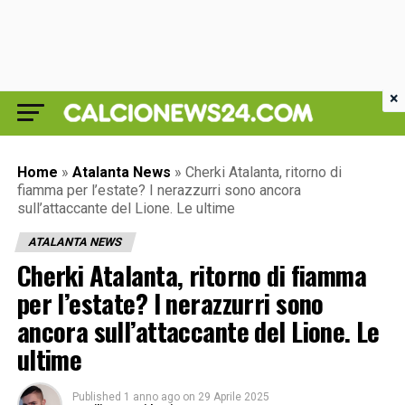
×
Home
»
Atalanta News
»
Cherki Atalanta, ritorno di
fiamma per l’estate? I nerazzurri sono ancora
sull’attaccante del Lione. Le ultime
ATALANTA NEWS
Cherki Atalanta, ritorno di fiamma
per l’estate? I nerazzurri sono
ancora sull’attaccante del Lione. Le
ultime
Published
1 anno ago
on
29 Aprile 2025