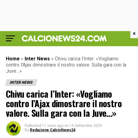
×
Home
»
Inter News
»
Chivu carica l’Inter: «Vogliamo
contro l’Ajax dimostrare il nostro valore. Sulla gara con la
Juve…»
INTER NEWS
Chivu carica l’Inter: «Vogliamo
contro l’Ajax dimostrare il nostro
valore. Sulla gara con la Juve…»
Published
11 mesi ago
on
15 Settembre 2025
By
Redazione CalcioNews24