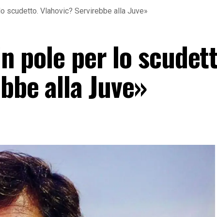
r lo scudetto. Vlahovic? Servirebbe alla Juve»
in pole per lo scudett
bbe alla Juve»