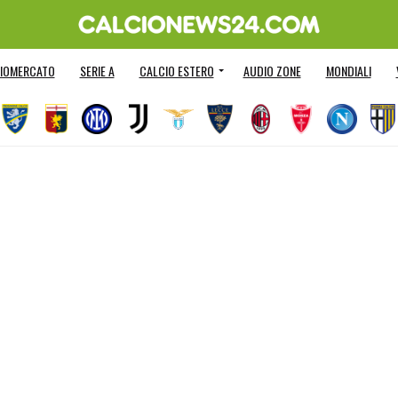
IOMERCATO
SERIE A
CALCIO ESTERO
AUDIO ZONE
MONDIALI