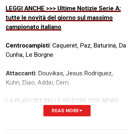
LEGGI ANCHE >>> Ultime Notizie Serie A:
tutte le novità del giorno sul massimo
campionato italiano
Centrocampisti
: Caqueret, Paz, Baturina, Da
Cunha, Le Borgne
Attaccanti
: Douvikas, Jesus Rodriguez,
Kuhn, Diao, Addai, Cerri.
LA PLAYLIST DELLE NOSTRE TOP NEWS
READ MORE