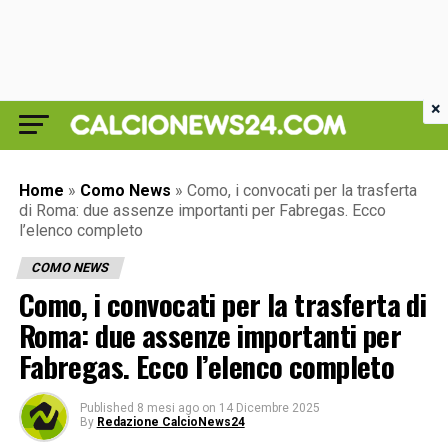
×
Home
»
Como News
»
Como, i convocati per la trasferta
di Roma: due assenze importanti per Fabregas. Ecco
l’elenco completo
COMO NEWS
Como, i convocati per la trasferta di
Roma: due assenze importanti per
Fabregas. Ecco l’elenco completo
Published
8 mesi ago
on
14 Dicembre 2025
By
Redazione CalcioNews24