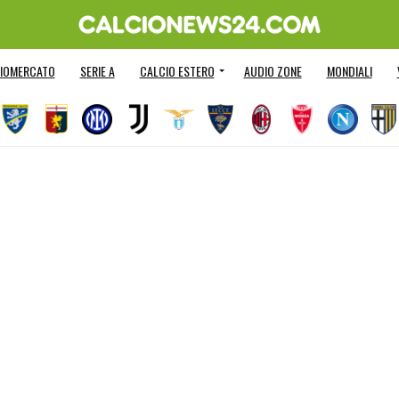
IOMERCATO
SERIE A
CALCIO ESTERO
AUDIO ZONE
MONDIALI