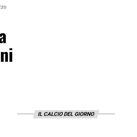
ezzo
ha
ani
IL CALCIO DEL GIORNO