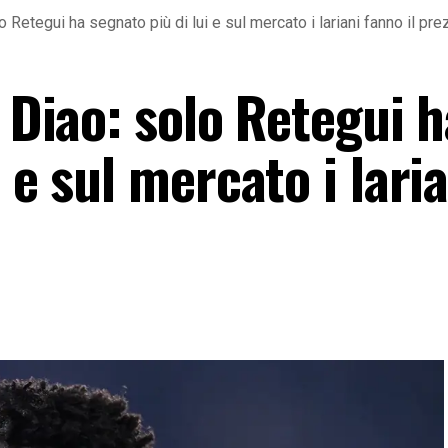
o Retegui ha segnato più di lui e sul mercato i lariani fanno il pr
i Diao: solo Retegui 
 e sul mercato i lari