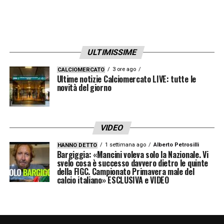
ULTIMISSIME
3 ore ago
CALCIOMERCATO
Ultime notizie Calciomercato LIVE: tutte le
novità del giorno
VIDEO
1 settimana ago
Alberto Petrosilli
HANNO DETTO
Bargiggia: «Mancini voleva solo la Nazionale. Vi
svelo cosa è successo davvero dietro le quinte
della FIGC. Campionato Primavera male del
calcio italiano» ESCLUSIVA e VIDEO