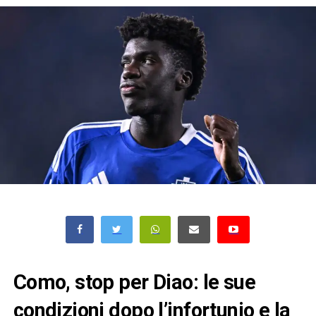
Como, stop per Diao: le sue
condizioni dopo l’infortunio e la