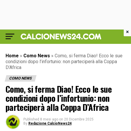
×
Home
»
Como News
»
Como, si ferma Diao! Ecco le sue
condizioni dopo l’infortunio: non parteciperà alla Coppa
D’Africa
COMO NEWS
Como, si ferma Diao! Ecco le sue
condizioni dopo l’infortunio: non
parteciperà alla Coppa D’Africa
Published
8 mesi ago
on
20 Dicembre 2025
By
Redazione CalcioNews24