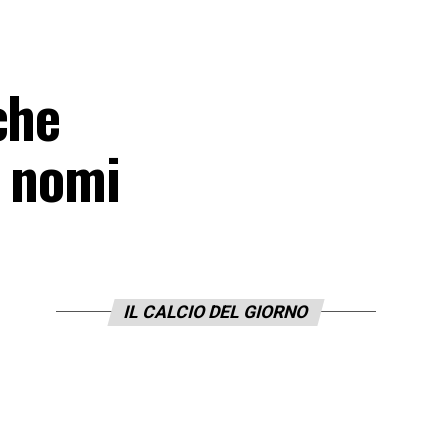
che
i nomi
IL CALCIO DEL GIORNO