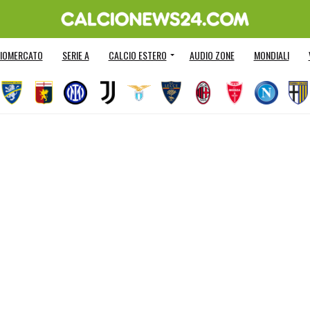
IOMERCATO
SERIE A
CALCIO ESTERO
AUDIO ZONE
MONDIALI