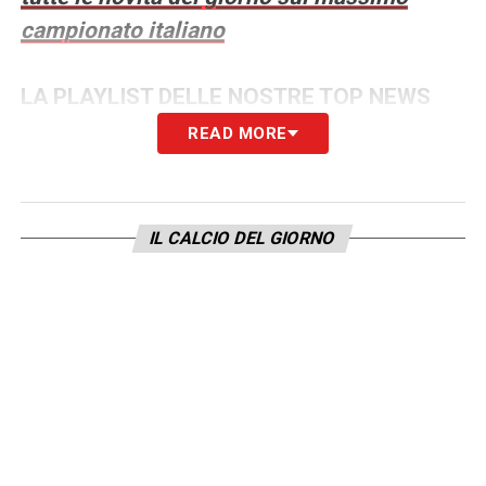
campionato italiano
LA PLAYLIST DELLE NOSTRE TOP NEWS
READ MORE
IL CALCIO DEL GIORNO