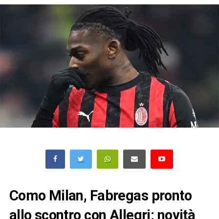
Como Milan, Fabregas pronto
allo scontro con Allegri: novità