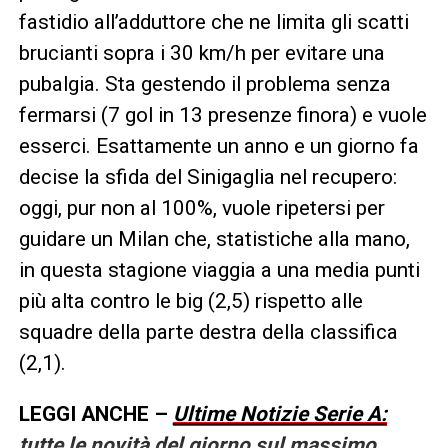
fastidio all’adduttore che ne limita gli scatti
brucianti sopra i 30 km/h per evitare una
pubalgia. Sta gestendo il problema senza
fermarsi (7 gol in 13 presenze finora) e vuole
esserci. Esattamente un anno e un giorno fa
decise la sfida del Sinigaglia nel recupero:
oggi, pur non al 100%, vuole ripetersi per
guidare un Milan che, statistiche alla mano,
in questa stagione viaggia a una media punti
più alta contro le big (2,5) rispetto alle
squadre della parte destra della classifica
(2,1).
LEGGI ANCHE –
Ultime Notizie Serie A:
tutte le novità del giorno sul massimo