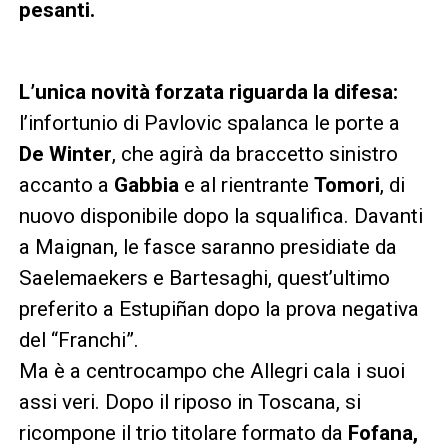
pesanti.
L’unica novità forzata riguarda la difesa:
l’infortunio di Pavlovic spalanca le porte a
De Winter
, che agirà da braccetto sinistro
accanto a
Gabbia
e al rientrante
Tomori
, di
nuovo disponibile dopo la squalifica. Davanti
a Maignan, le fasce saranno presidiate da
Saelemaekers e Bartesaghi, quest’ultimo
preferito a Estupiñan dopo la prova negativa
del “Franchi”.
Ma è a centrocampo che Allegri cala i suoi
assi veri. Dopo il riposo in Toscana, si
ricompone il trio titolare formato da
Fofana,