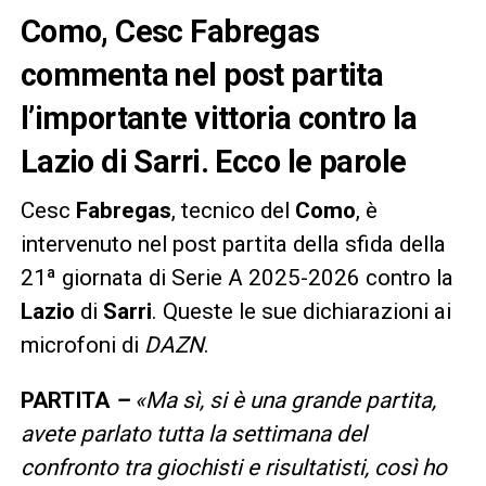
Como, Cesc Fabregas
commenta nel post partita
l’importante vittoria contro la
Lazio di Sarri. Ecco le parole
Cesc
Fabregas
, tecnico del
Como
, è
intervenuto nel post partita della sfida della
21ª giornata di Serie A 2025-2026 contro la
Lazio
di
Sarri
. Queste le sue dichiarazioni ai
microfoni di
DAZN
.
PARTITA
–
«Ma sì, si è una grande partita,
avete parlato tutta la settimana del
confronto tra giochisti e risultatisti, così ho