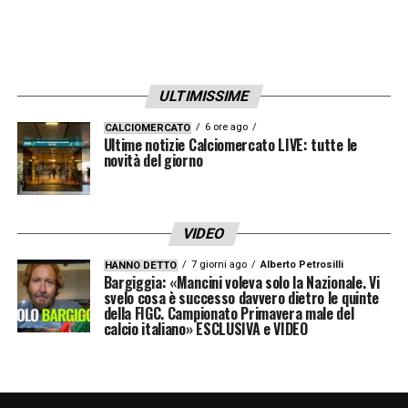
anni e sono troppo allenatore e ho bisogno
di tempo campo con i giocatori per
confrontarci, per questo non so se sono
adeguato ad un altro tipo di gioco. Io devo
ULTIMISSIME
fare coaching per fare crescere i ragazzi e
6 ore ago
CALCIOMERCATO
portare avanti questa mentalità»
.
Ultime notizie Calciomercato LIVE: tutte le
novità del giorno
LEGGI LE PAROLE INTEGRALI DI FABREGAS
SU LAZIONEWS24
VIDEO
7 giorni ago
Alberto Petrosilli
HANNO DETTO
LA PLAYLIST DELLE NOSTRE TOP NEWS
Bargiggia: «Mancini voleva solo la Nazionale. Vi
svelo cosa è successo davvero dietro le quinte
della FIGC. Campionato Primavera male del
calcio italiano» ESCLUSIVA e VIDEO