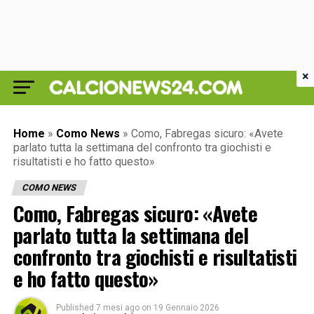
×
Home
»
Como News
»
Como, Fabregas sicuro: «Avete
parlato tutta la settimana del confronto tra giochisti e
risultatisti e ho fatto questo»
COMO NEWS
Como, Fabregas sicuro: «Avete
parlato tutta la settimana del
confronto tra giochisti e risultatisti
e ho fatto questo»
Published
7 mesi ago
on
19 Gennaio 2026