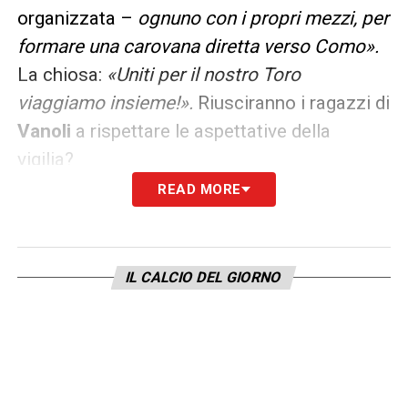
organizzata –
ognuno con i propri mezzi, per
formare una carovana diretta verso Como».
La chiosa:
«Uniti per il nostro Toro
viaggiamo insieme!».
Riusciranno i ragazzi di
Vanoli
a rispettare le aspettative della
vigilia?
READ MORE
LA PLAYLIST DELLE NOSTRE TOP NEWS
IL CALCIO DEL GIORNO