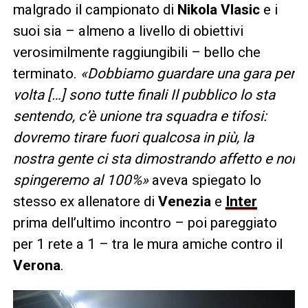
malgrado il campionato di
Nikola Vlasic
e i
suoi sia – almeno a livello di obiettivi
verosimilmente raggiungibili – bello che
terminato.
«Dobbiamo guardare una gara per
volta […] sono tutte finali Il pubblico lo sta
sentendo, c’è unione tra squadra e tifosi:
dovremo tirare fuori qualcosa in più, la
nostra gente ci sta dimostrando affetto e noi
spingeremo al 100%»
aveva spiegato lo
stesso ex allenatore di
Venezia
e
Inter
prima dell’ultimo incontro – poi pareggiato
per 1 rete a 1 – tra le mura amiche contro il
Verona
.