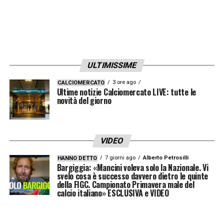
ULTIMISSIME
3 ore ago
CALCIOMERCATO
Ultime notizie Calciomercato LIVE: tutte le
novità del giorno
VIDEO
7 giorni ago
Alberto Petrosilli
HANNO DETTO
Bargiggia: «Mancini voleva solo la Nazionale. Vi
svelo cosa è successo davvero dietro le quinte
della FIGC. Campionato Primavera male del
calcio italiano» ESCLUSIVA e VIDEO