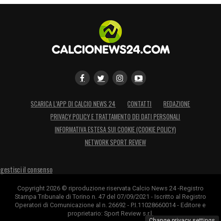
SCARICA L’APP DI CALCIO NEWS 24
CONTATTI
REDAZIONE
PRIVACY POLICY E TRATTAMENTO DEI DATI PERSONALI
INFORMATIVA ESTESA SUI COOKIE (COOKIE POLICY)
NETWORK SPORT REVIEW
gestisci il consenso
Copyright 2026 © riproduzione riservata Calcio News 24 -Registro
Stampa Tribunale di Torino n. 47 del 07/09/2021 - Iscritto al Registro
Operatori di Comunicazione al n. 26692 - P.I.11028660014 - Editore e
proprietario: Sport Review s.r.l.
Change privacy settings