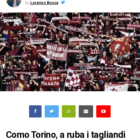
By
Lorenzo Bosca
Como Torino, a ruba i tagliandi