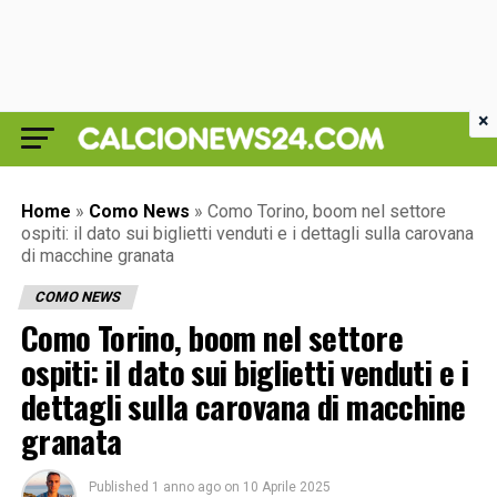
×
Home
»
Como News
»
Como Torino, boom nel settore
ospiti: il dato sui biglietti venduti e i dettagli sulla carovana
di macchine granata
COMO NEWS
Como Torino, boom nel settore
ospiti: il dato sui biglietti venduti e i
dettagli sulla carovana di macchine
granata
Published
1 anno ago
on
10 Aprile 2025