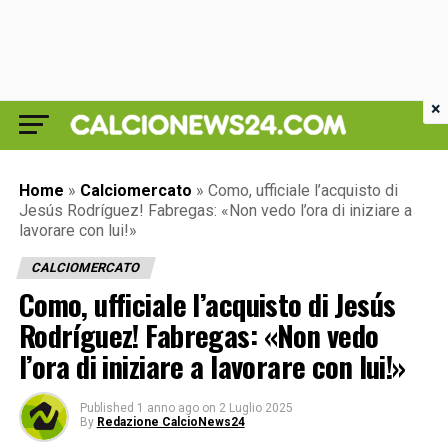
×
Home
»
Calciomercato
»
Como, ufficiale l’acquisto di
Jesús Rodríguez! Fabregas: «Non vedo l’ora di iniziare a
lavorare con lui!»
CALCIOMERCATO
Como, ufficiale l’acquisto di Jesús
Rodríguez! Fabregas: «Non vedo
l’ora di iniziare a lavorare con lui!»
Published
1 anno ago
on
2 Luglio 2025
By
Redazione CalcioNews24