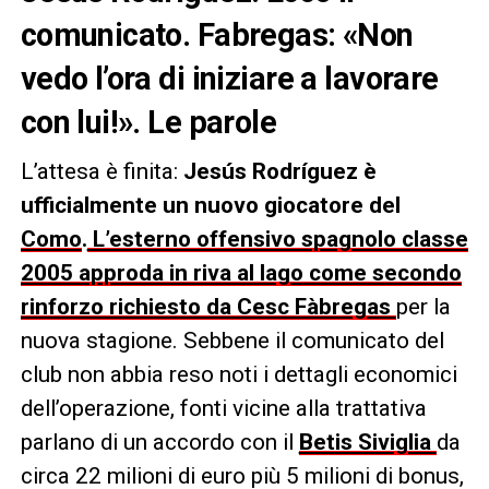
comunicato. Fabregas: «Non
vedo l’ora di iniziare a lavorare
con lui!». Le parole
L’attesa è finita:
Jesús Rodríguez è
ufficialmente un nuovo giocatore del
Como
.
L’esterno offensivo spagnolo classe
2005 approda in riva al lago come secondo
rinforzo richiesto da Cesc Fàbregas
per la
nuova stagione. Sebbene il comunicato del
club non abbia reso noti i dettagli economici
dell’operazione, fonti vicine alla trattativa
parlano di un accordo con il
Betis Siviglia
da
circa 22 milioni di euro più 5 milioni di bonus,