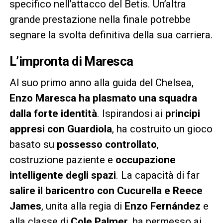
specifico nell’attacco del Betis. Un’altra
grande prestazione nella finale potrebbe
segnare la svolta definitiva della sua carriera.
L’impronta di Maresca
Al suo primo anno alla guida del Chelsea,
Enzo Maresca ha plasmato una squadra
dalla forte identità
. Ispirandosi ai
principi
appresi con Guardiola
, ha costruito un gioco
basato su
possesso controllato
,
costruzione paziente e
occupazione
intelligente degli spazi
. La capacità di far
salire il baricentro con Cucurella e Reece
James
, unita alla regia di
Enzo Fernández
e
alla classe di
Cole Palmer
, ha permesso ai