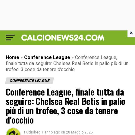
×
Home
»
Conference League
»
Conference League,
finale tutta da seguire: Chelsea Real Betis in palio più di un
trofeo, 3 cose da tenere d’occhio
CONFERENCE LEAGUE
Conference League, finale tutta da
seguire: Chelsea Real Betis in palio
più di un trofeo, 3 cose da tenere
d’occhio
Published
1 anno ago
on
28 Maggio 2025