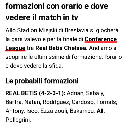
formazioni con orario e dove
vedere il match in tv
Allo Stadion Miejski di Breslavia si giocherà
la gara valevole per la finale di
Conference
League
tra
Real Betis Chelsea
. Andiamo a
scoprire le ultimissime di formazione, l’orario
e dove vedere la sfida.
Le probabili formazioni
REAL BETIS (4-2-3-1):
Adrian; Sabaly,
Bartra, Natan, RodrIguez; Cardoso, Fornals;
Antony, Isco, Ezzalzouli; Bakambu.
All.
Pellegrini.