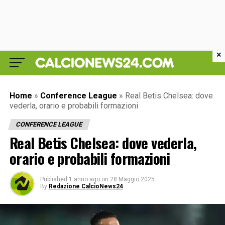
×
Home
»
Conference League
»
Real Betis Chelsea: dove
vederla, orario e probabili formazioni
CONFERENCE LEAGUE
Real Betis Chelsea: dove vederla,
orario e probabili formazioni
Published
1 anno ago
on
28 Maggio 2025
By
Redazione CalcioNews24