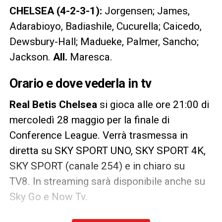
CHELSEA (4-2-3-1):
Jorgensen; James,
Adarabioyo, Badiashile, Cucurella; Caicedo,
Dewsbury-Hall; Madueke, Palmer, Sancho;
Jackson.
All.
Maresca.
Orario e dove vederla in tv
Real Betis Chelsea
si gioca alle ore 21:00 di
mercoledì 28 maggio per la finale di
Conference League. Verrà trasmessa
in
diretta su SKY SPORT UNO, SKY SPORT 4K,
SKY SPORT (canale 254) e in chiaro su
TV8. In streaming sarà disponibile anche su
Sky Go e Now Tv.