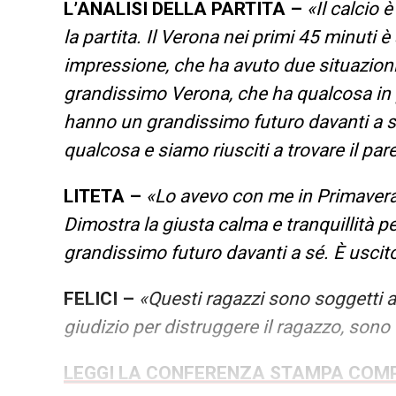
L’ANALISI DELLA PARTITA –
«Il calcio 
la partita. Il Verona nei primi 45 minuti
impressione, che ha avuto due situazion
grandissimo Verona, che ha qualcosa in p
hanno un grandissimo futuro davanti a 
qualcosa e siamo riusciti a trovare il par
LITETA –
«Lo avevo con me in Primavera
Dimostra la giusta calma e tranquillità p
grandissimo futuro davanti a sé. È uscit
FELICI –
«Questi ragazzi sono soggetti a
giudizio per distruggere il ragazzo, sono f
LEGGI LA CONFERENZA STAMPA COM