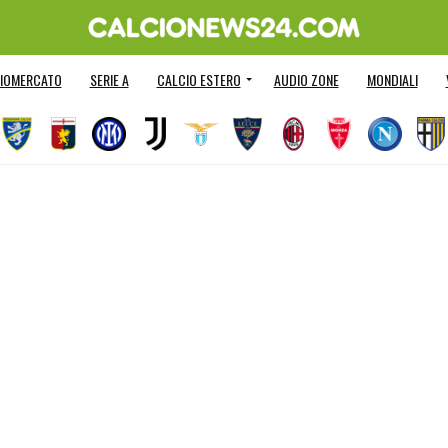
IOMERCATO
SERIE A
CALCIO ESTERO
AUDIO ZONE
MONDIALI