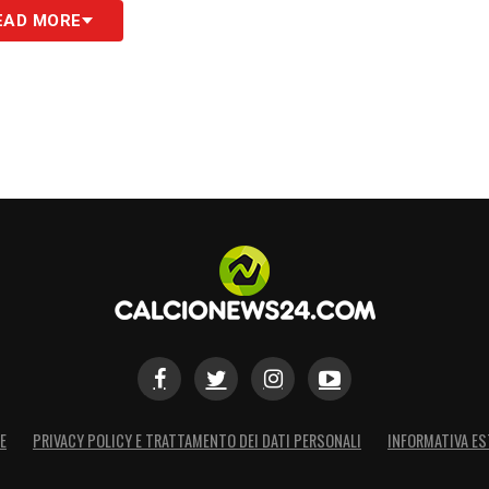
EAD MORE
S
E
PRIVACY POLICY E TRATTAMENTO DEI DATI PERSONALI
INFORMATIVA ES