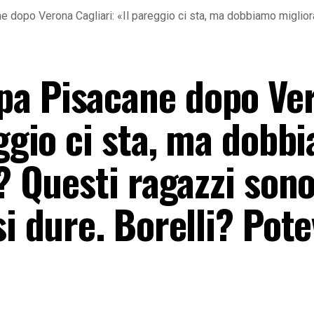
dopo Verona Cagliari: «Il pareggio ci sta, ma dobbiamo migliorar
pa Pisacane dopo Ve
eggio ci sta, ma dobb
i? Questi ragazzi son
si dure. Borelli? Pot