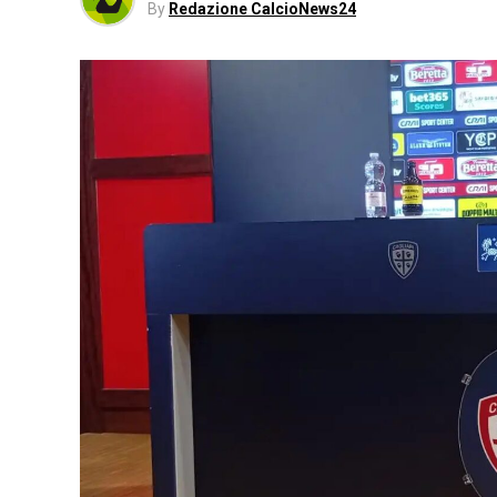
By
Redazione CalcioNews24