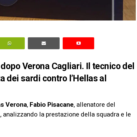
po Verona Cagliari. Il tecnico del
a dei sardi contro l’Hellas al
as Verona
,
Fabio Pisacane
, allenatore del
, analizzando la prestazione della squadra e le