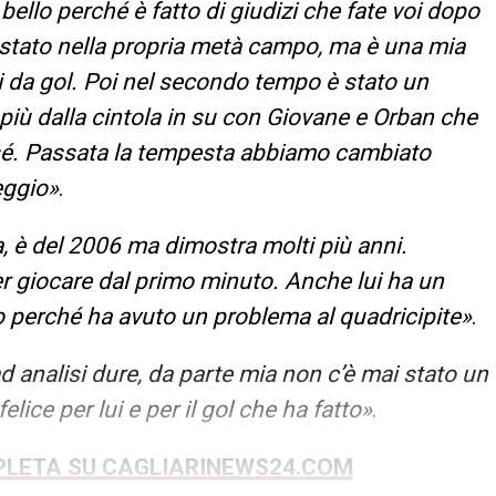
è bello perché è fatto di giudizi che fate voi dopo
 è stato nella propria metà campo, ma è una mia
i da gol. Poi nel secondo tempo è stato un
iù dalla cintola in su con Giovane e Orban che
sé. Passata la tempesta abbiamo cambiato
eggio»
.
, è del 2006 ma dimostra molti più anni.
er giocare dal primo minuto. Anche lui ha un
o perché ha avuto un problema al quadricipite»
.
d analisi dure, da parte mia non c’è mai stato un
elice per lui e per il gol che ha fatto»
.
PLETA SU CAGLIARINEWS24.COM