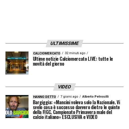
LA PLAYLIST DELLE NOSTRE TOP NEWS
ULTIMISSIME
32 minuti ago
CALCIOMERCATO
Ultime notizie Calciomercato LIVE: tutte le
novità del giorno
VIDEO
7 giorni ago
Alberto Petrosilli
HANNO DETTO
Bargiggia: «Mancini voleva solo la Nazionale. Vi
svelo cosa è successo davvero dietro le quinte
della FIGC. Campionato Primavera male del
calcio italiano» ESCLUSIVA e VIDEO