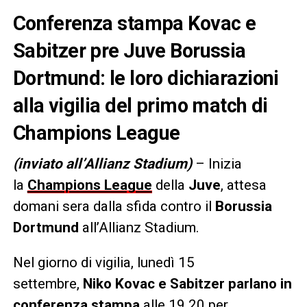
Conferenza stampa Kovac e
Sabitzer pre Juve Borussia
Dortmund: le loro dichiarazioni
alla vigilia del primo match di
Champions League
(inviato all’Allianz Stadium)
– Inizia
la
Champions League
della
Juve
, attesa
domani sera dalla sfida contro il
Borussia
Dortmund
all’Allianz Stadium.
Nel giorno di vigilia, lunedì 15
settembre,
Niko Kovac e Sabitzer parlano in
conferenza stampa
alle 19.20 per