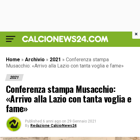
×
Home
»
Archivio
»
2021
»
Conferenza stampa
Musacchio: «Arrivo alla Lazio con tanta voglia e fame»
2021
Conferenza stampa Musacchio:
«Arrivo alla Lazio con tanta voglia e
fame»
Published
6 anni ago
on
29 Gennaio 2021
By
Redazione CalcioNews24