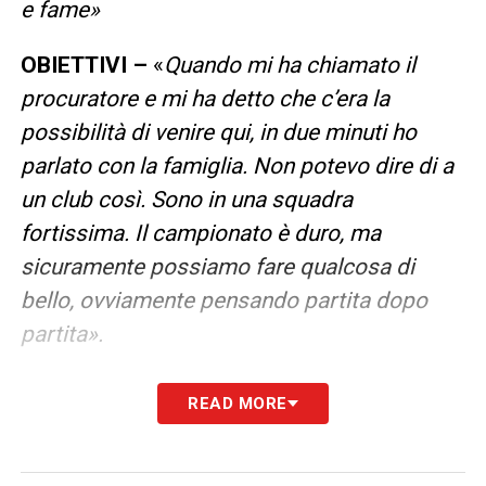
e fame»
OBIETTIVI –
«
Quando mi ha chiamato il
procuratore e mi ha detto che c’era la
possibilità di venire qui, in due minuti ho
parlato con la famiglia. Non potevo dire di a
un club così. Sono in una squadra
fortissima. Il campionato è duro, ma
sicuramente possiamo fare qualcosa di
bello, ovviamente pensando partita dopo
partita».
LA PLAYLIST DELLE NOSTRE TOP NEWS
READ MORE