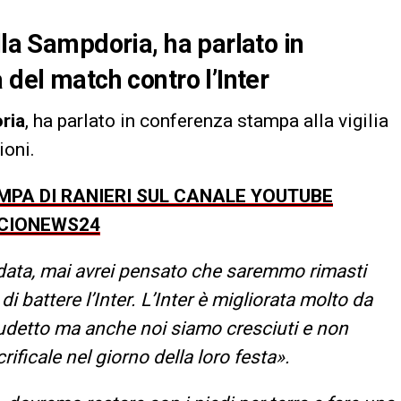
lla Sampdoria, ha parlato in
 del match contro l’Inter
ria
, ha parlato in conferenza stampa alla vigilia
ioni.
PA DI RANIERI SUL CANALE YOUTUBE
CIONEWS24
ndata, mai avrei pensato che saremmo rimasti
di battere l’Inter. L’Inter è migliorata molto da
Scudetto ma anche noi siamo cresciuti e non
rificale nel giorno della loro festa».