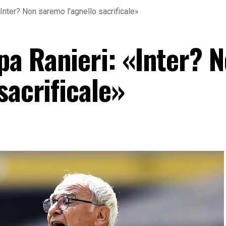
Inter? Non saremo l’agnello sacrificale»
a Ranieri: «Inter? 
sacrificale»