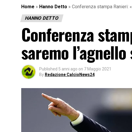
Home
»
Hanno Detto
»
Conferenza stampa Ranieri: «
HANNO DETTO
Conferenza stamp
saremo l’agnello 
Published
5 anni ago
on
7 Maggio 2021
By
Redazione CalcioNews24