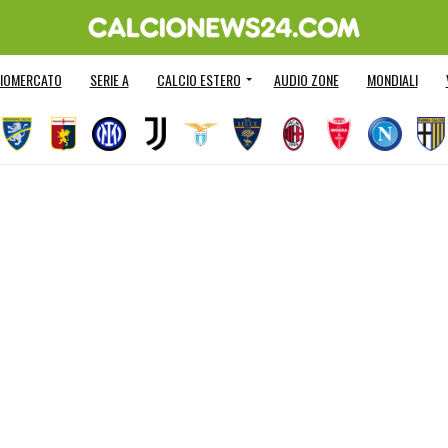
IOMERCATO
SERIE A
CALCIO ESTERO
AUDIO ZONE
MONDIALI