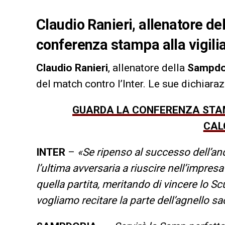
Claudio Ranieri, allenatore de
conferenza stampa alla vigilia
Claudio Ranieri
, allenatore della
Sampdo
del match contro l’Inter. Le sue dichiaraz
GUARDA LA CONFERENZA STAM
CAL
INTER
–
«Se ripenso al successo dell’a
l’ultima avversaria a riuscire nell’impresa 
quella partita, meritando di vincere lo 
vogliamo recitare la parte dell’agnello sac