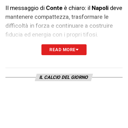
Il messaggio di
Conte
è chiaro: il
Napoli
deve
mantenere compattezza, trasformare le
difficoltà in forza e continuare a costruire
fiducia ed energia con i propri tifosi.
READ MORE
LA PLAYLIST DELLE NOSTRE TOP NEWS
IL CALCIO DEL GIORNO