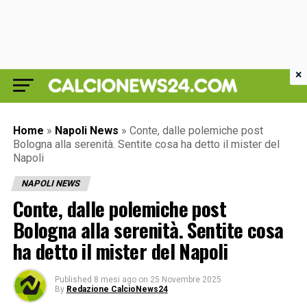
×
Home
»
Napoli News
»
Conte, dalle polemiche post
Bologna alla serenità. Sentite cosa ha detto il mister del
Napoli
NAPOLI NEWS
Conte, dalle polemiche post
Bologna alla serenità. Sentite cosa
ha detto il mister del Napoli
Published
8 mesi ago
on
25 Novembre 2025
By
Redazione CalcioNews24