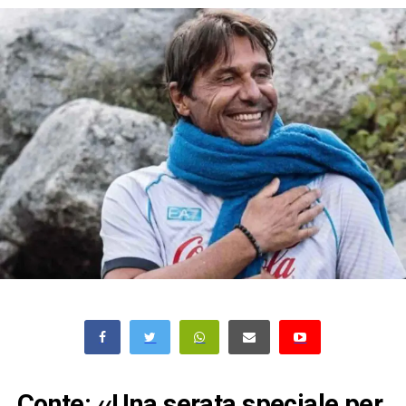
Conte: ‹‹Una serata speciale per