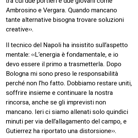
tra cui due portieri e due giovani come
Ambrosino e Vergara. Quando mancano
tante alternative bisogna trovare soluzioni
creative››.
Il tecnico del Napoli ha insistito sull’aspetto
mentale: ‹‹L’energia è fondamentale, e io
devo essere il primo a trasmetterla. Dopo
Bologna mi sono preso le responsabilità
perché non l’ho fatto. Dobbiamo restare uniti,
soffrire insieme e continuare la nostra
rincorsa, anche se gli imprevisti non
mancano. Ieri ci siamo allenati solo quindici
minuti per via dell’allagamento del campo, e
Gutierrez ha riportato una distorsione››.