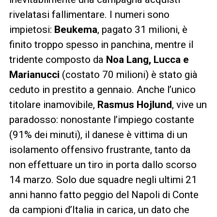
rivelatasi fallimentare. I numeri sono
impietosi:
Beukema
, pagato 31 milioni, è
finito troppo spesso in panchina, mentre il
tridente composto da
Noa Lang, Lucca e
Marianucci
(costato 70 milioni) è stato già
ceduto in prestito a gennaio. Anche l’unico
titolare inamovibile,
Rasmus Hojlund
, vive un
paradosso: nonostante l’impiego costante
(91% dei minuti), il danese è vittima di un
isolamento offensivo frustrante, tanto da
non effettuare un tiro in porta dallo scorso
14 marzo. Solo due squadre negli ultimi 21
anni hanno fatto peggio del Napoli di Conte
da campioni d’Italia in carica, un dato che