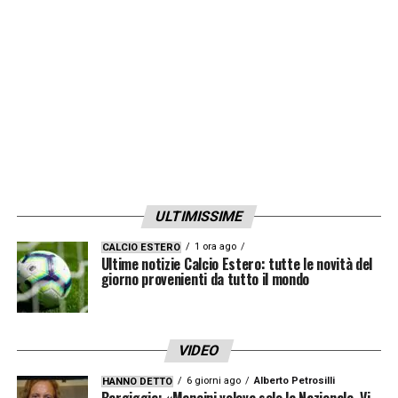
ULTIMISSIME
1 ora ago
CALCIO ESTERO
Ultime notizie Calcio Estero: tutte le novità del
giorno provenienti da tutto il mondo
VIDEO
6 giorni ago
Alberto Petrosilli
HANNO DETTO
Bargiggia: «Mancini voleva solo la Nazionale. Vi