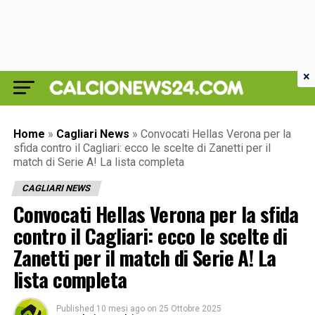
×
Home
»
Cagliari News
»
Convocati Hellas Verona per la
sfida contro il Cagliari: ecco le scelte di Zanetti per il
match di Serie A! La lista completa
CAGLIARI NEWS
Convocati Hellas Verona per la sfida
contro il Cagliari: ecco le scelte di
Zanetti per il match di Serie A! La
lista completa
Published
10 mesi ago
on
25 Ottobre 2025