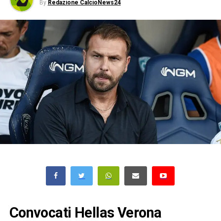
By
Redazione CalcioNews24
Convocati Hellas Verona