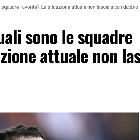
e squadre favorite? La situazione attuale non lascia alcun dubbio
uali sono le squadre
azione attuale non la