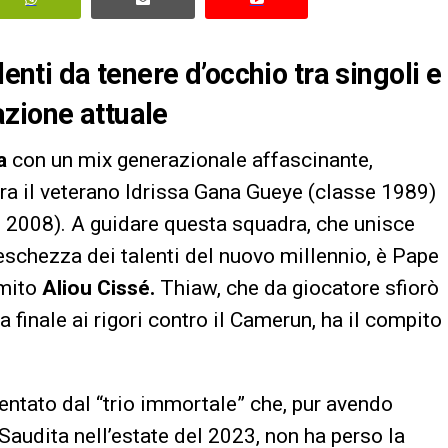
lenti da tenere d’occhio tra singoli e
zione attuale
ca
con un mix generazionale affascinante,
tra il veterano Idrissa Gana Gueye (classe 1989)
 2008). A guidare questa squadra, che unisce
freschezza dei talenti del nuovo millennio, è Pape
 mito
Aliou Cissé.
Thiaw, che da giocatore sfiorò
a finale ai rigori contro il Camerun, ha il compito
entato dal “trio immortale” che, pur avendo
 Saudita nell’estate del 2023, non ha perso la