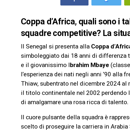
Coppa d’Africa, quali sono i ta
squadre competitive? La situa
Il Senegal si presenta alla
Coppa d’Afri
simboleggiato dai 18 anni di differenza 
e il giovanissimo I
brahim Mbaye
(classe
l’esperienza dei nati negli anni ’90 alla 
Thiaw, subentrato nel dicembre 2024 al
il titolo continentale nel 2002 perdendo l
di amalgamare una rosa ricca di talento.
Il cuore pulsante della squadra è rappres
scelto di proseguire la carriera in Arabia