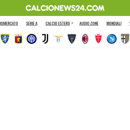
IOMERCATO
SERIE A
CALCIO ESTERO
AUDIO ZONE
MONDIALI