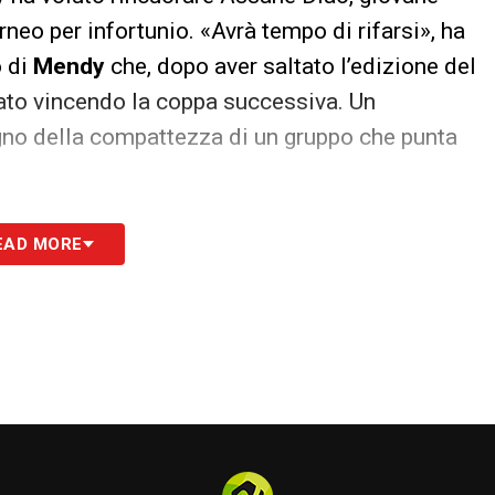
rneo per infortunio. «Avrà tempo di rifarsi», ha
o di
Mendy
che, dopo aver saltato l’edizione del
tato vincendo la coppa successiva. Un
gno della compattezza di un gruppo che punta
EAD MORE
S