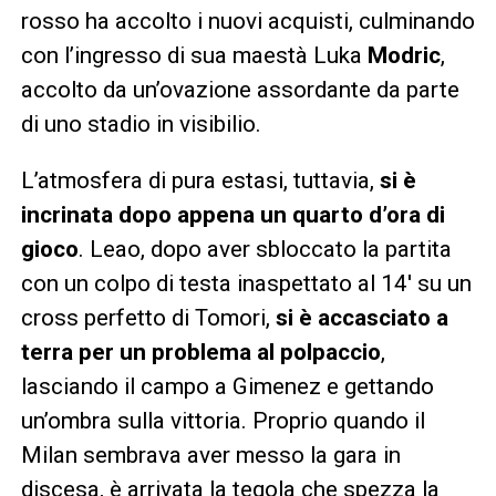
rosso ha accolto i nuovi acquisti, culminando
con l’ingresso di sua maestà Luka
Modric
,
accolto da un’ovazione assordante da parte
di uno stadio in visibilio.
L’atmosfera di pura estasi, tuttavia,
si è
incrinata dopo appena un quarto d’ora di
gioco
. Leao, dopo aver sbloccato la partita
con un colpo di testa inaspettato al 14′ su un
cross perfetto di Tomori,
si è accasciato a
terra per un problema al polpaccio
,
lasciando il campo a Gimenez e gettando
un’ombra sulla vittoria. Proprio quando il
Milan sembrava aver messo la gara in
discesa, è arrivata la tegola che spezza la