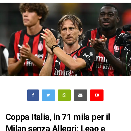
Coppa Italia, in 71 mila per il
Milan senza Allegri: Leao e