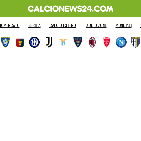
IOMERCATO
SERIE A
CALCIO ESTERO
AUDIO ZONE
MONDIALI