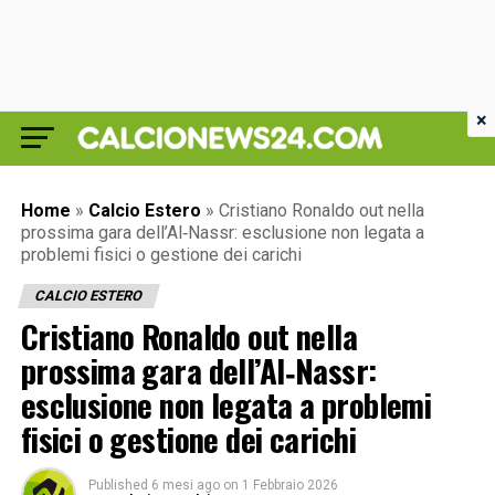
×
Home
»
Calcio Estero
»
Cristiano Ronaldo out nella
prossima gara dell’Al‑Nassr: esclusione non legata a
problemi fisici o gestione dei carichi
CALCIO ESTERO
Cristiano Ronaldo out nella
prossima gara dell’Al‑Nassr:
esclusione non legata a problemi
fisici o gestione dei carichi
Published
6 mesi ago
on
1 Febbraio 2026