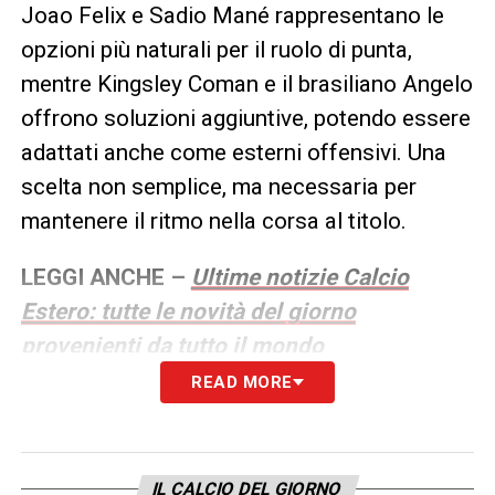
Joao Felix e Sadio Mané rappresentano le
opzioni più naturali per il ruolo di punta,
mentre Kingsley Coman e il brasiliano Angelo
offrono soluzioni aggiuntive, potendo essere
adattati anche come esterni offensivi. Una
scelta non semplice, ma necessaria per
mantenere il ritmo nella corsa al titolo.
LEGGI ANCHE –
Ultime notizie Calcio
Estero: tutte le novità del giorno
provenienti da tutto il mondo
READ MORE
LA PLAYLIST DELLE NOSTRE TOP NEWS
IL CALCIO DEL GIORNO