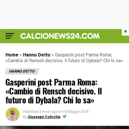
×
Home
»
Hanno Detto
»
Gasperini post Parma Roma:
«Cambio di Rensch decisivo. Il futuro di Dybala? Chi lo sa»
HANNO DETTO
Gasperini post Parma Roma:
«Cambio di Rensch decisivo. Il
futuro di Dybala? Chi lo sa»
Published
3 mesi ago
on
10 Maggio 2026
By
Giuseppe Colicchia