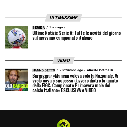
perché poi hanno messo dentro anche
Pellegrino, hanno messo i loro giocatori.
ULTIMISSIME
Però abbiamo avuto davvero un grande
9 ore ago
SERIE A
spirito, questa squadra è stata straordinaria
Ultime Notizie Serie A: tutte le novità del giorno
sul massimo campionato italiano
dall’inizio alla fine. Abbiamo avuto occasioni
importanti, con Malen, il portiere ha fatto
anche alcune parate strepitose. Ha parato
VIDEO
incredibilmente sia sull’1-1, che anche dopo,
2 settimane ago
Alberto Petrosilli
HANNO DETTO
Bargiggia: «Mancini voleva solo la Nazionale. Vi
sembrava una partita un po’ stregata per il
svelo cosa è successo davvero dietro le quinte
numero di occasioni. Poi, quello che non
della FIGC. Campionato Primavera male del
calcio italiano» ESCLUSIVA e VIDEO
siamo riusciti a fare in tanti calci d’angolo,
che ne abbiamo avuti veramente tanti, e
palle inattive, tante palle finite fuori per un
soffio, nei miei cilindri di testa. Poi, dopo, è