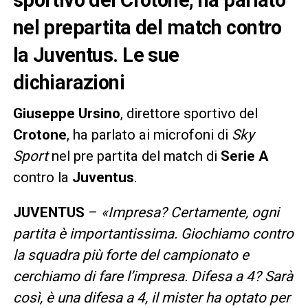
sportivo del Crotone, ha parlato
nel prepartita del match contro
la Juventus. Le sue
dichiarazioni
Giuseppe Ursino
, direttore sportivo del
Crotone
, ha parlato ai microfoni di
Sky
Sport
nel pre partita del match di
Serie A
contro la
Juventus
.
JUVENTUS
–
«Impresa? Certamente, ogni
partita è importantissima. Giochiamo contro
la squadra più forte del campionato e
cerchiamo di fare l’impresa. Difesa a 4? Sarà
così, è una difesa a 4, il mister ha optato per