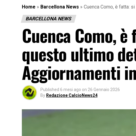
Home
»
Barcellona News
»
Cuenca Como, è fatta: si 
BARCELLONA NEWS
Cuenca Como, è fa
questo ultimo det
Aggiornamenti im
Published
6 mesi ago
on
26 Gennaio 2026
By
Redazione CalcioNews24