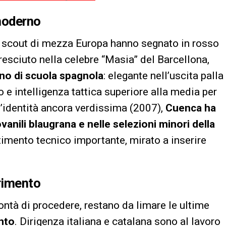
 moderno
 scout di mezza Europa hanno segnato in rosso
esciuto nella celebre “Masia” del Barcellona,
no di scuola spagnola
: elegante nell’uscita palla
o e intelligenza tattica superiore alla media per
d’identità ancora verdissima (2007),
Cuenca ha
vanili blaugrana e nelle selezioni minori della
stimento tecnico importante, mirato a inserire
erimento
olontà di procedere, restano da limare le ultime
nto
. Dirigenza italiana e catalana sono al lavoro