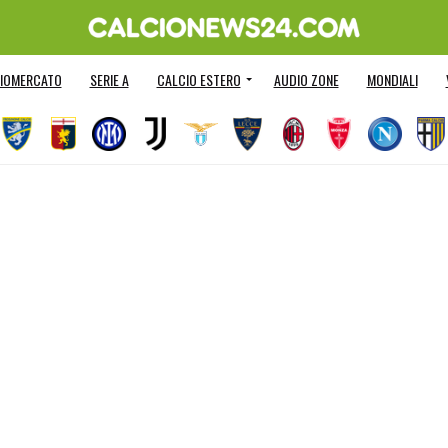
IOMERCATO
SERIE A
CALCIO ESTERO
AUDIO ZONE
MONDIALI