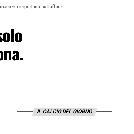
rnamenti importanti sull’affare
solo
ona.
IL CALCIO DEL GIORNO