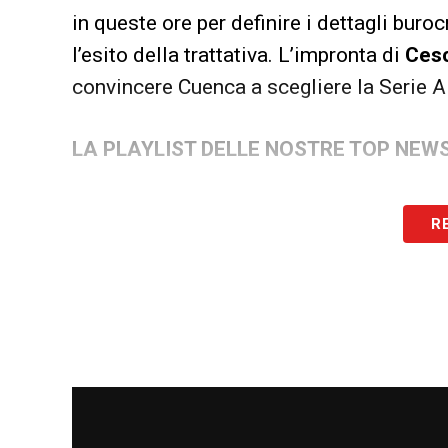
in queste ore per definire i dettagli buro
l’esito della trattativa. L’impronta di
Ces
convincere Cuenca a scegliere la Serie A
LA PLAYLIST DELLE NOSTRE TOP NEW
R