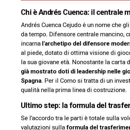
Chi è Andrés Cuenca: il centrale
Andrés Cuenca Cejudo è un nome che gli
da tempo. Difensore centrale mancino, cr
incarna
l’archetipo del difensore moder
al piede, dotato di ottima visione di gioc
la sua giovane età. Nonostante la carta 
già mostrato doti di leadership nelle gio
Spagna
. Per il Como si tratta di un inve
qualità nella prima linea di costruzione.
Ultimo step: la formula del trasf
Se l’accordo tra le parti è totale sulla v
valutazioni sulla
formula del trasferime