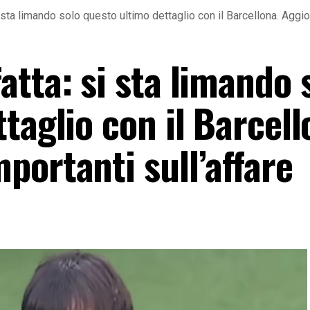
sta limando solo questo ultimo dettaglio con il Barcellona. Aggio
tta: si sta limando 
taglio con il Barcell
portanti sull’affare