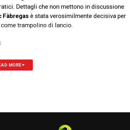
cratici. Dettagli che non mettono in discussione
c Fàbregas
è stata verosimilmente decisiva per
 come trampolino di lancio.
S
EAD MORE