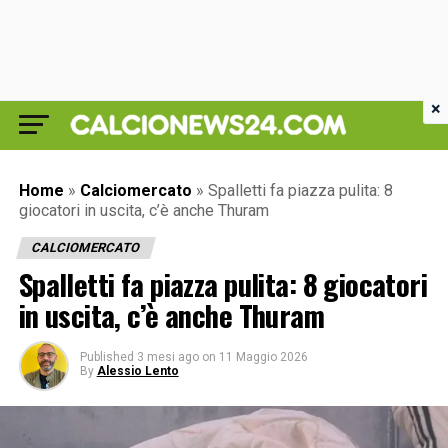
×
Home
»
Calciomercato
»
Spalletti fa piazza pulita: 8
giocatori in uscita, c’è anche Thuram
CALCIOMERCATO
Spalletti fa piazza pulita: 8 giocatori
in uscita, c’è anche Thuram
Published
3 mesi ago
on
11 Maggio 2026
By
Alessio Lento