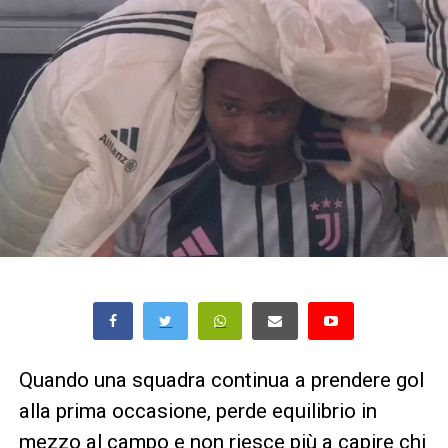
Quando una squadra continua a prendere gol
alla prima occasione, perde equilibrio in
mezzo al campo e non riesce più a capire chi