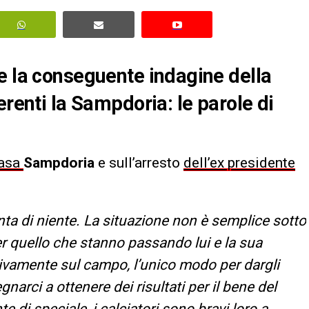
e la conseguente indagine della
erenti la Sampdoria: le parole di
casa
Sampdoria
e sull’arresto
dell’ex presidente
nta di niente. La situazione non è semplice sotto
r quello che stanno passando lui e la sua
ivamente sul campo, l’unico modo per dargli
arci a ottenere dei risultati per il bene del
e di speciale, i calciatori sono bravi loro a