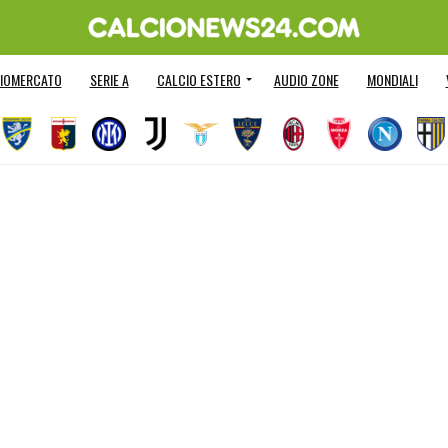
IOMERCATO
SERIE A
CALCIO ESTERO
AUDIO ZONE
MONDIALI