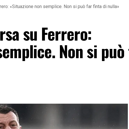
ero: «Situazione non semplice. Non si può far finta di nulla»
rsa su Ferrero:
emplice. Non si può 