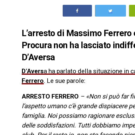
L’arresto di Massimo Ferrero 
Procura non ha lasciato indiff
D’Aversa
D’Avers
a ha parlato della situazione in 
Ferrero
. Le sue parole:
ARRESTO FERRERO
– «Non si può far fi
l’aspetto umano c’è grande dispiacere pe
famiglia. Noi possiamo ragionare esclus
delle soddisfazioni. Tutti dobbiamo impegn
club. Per il resto io non sto facendo nient