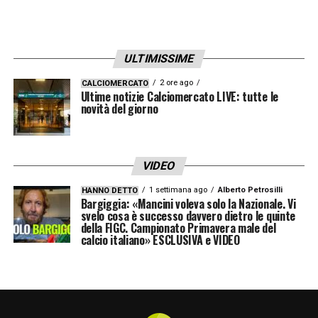
ULTIMISSIME
2 ore ago
CALCIOMERCATO
Ultime notizie Calciomercato LIVE: tutte le
novità del giorno
VIDEO
1 settimana ago
Alberto Petrosilli
HANNO DETTO
Bargiggia: «Mancini voleva solo la Nazionale. Vi
svelo cosa è successo davvero dietro le quinte
della FIGC. Campionato Primavera male del
calcio italiano» ESCLUSIVA e VIDEO