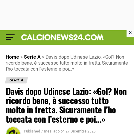
×
Home
»
Serie A
»
Davis dopo Udinese Lazio: «Gol? Non
ricordo bene, è successo tutto molto in fretta. Sicuramente
l’ho toccata con l’esterno e poi…»
SERIE A
Davis dopo Udinese Lazio: «Gol? Non
ricordo bene, è successo tutto
molto in fretta. Sicuramente l’ho
toccata con l’esterno e poi…»
Published
7 mesi ago
on
27 Dicembre 2025