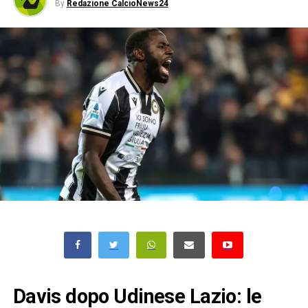
By
Redazione CalcioNews24
Davis dopo Udinese Lazio: le