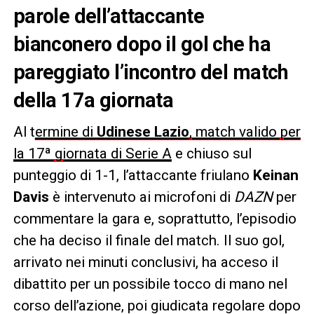
parole dell’attaccante
bianconero dopo il gol che ha
pareggiato l’incontro del match
della 17a giornata
Al t
ermine di
Udinese Lazio
, match valido per
la 17ª giornata di Serie A
e chiuso sul
punteggio di 1-1, l’attaccante friulano
Keinan
Davis
è intervenuto ai microfoni di
DAZN
per
commentare la gara e, soprattutto, l’episodio
che ha deciso il finale del match. Il suo gol,
arrivato nei minuti conclusivi, ha acceso il
dibattito per un possibile tocco di mano nel
corso dell’azione, poi giudicata regolare dopo