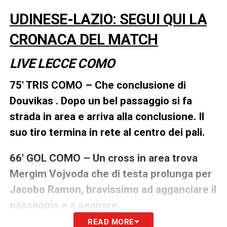
UDINESE-LAZIO: SEGUI QUI LA
CRONACA DEL MATCH
LIVE LECCE COM
O
75′ TRIS COMO – Che conclusione di
Douvikas . Dopo un bel passaggio si fa
strada in area e arriva alla conclusione. Il
suo tiro termina in rete al centro dei pali.
66′ GOL COMO – Un cross in area trova
Mergim Vojvoda che di testa prolunga per
Jacobo Ramon, bravissimo ad agganciare il
passaggio e a segnare.
READ MORE