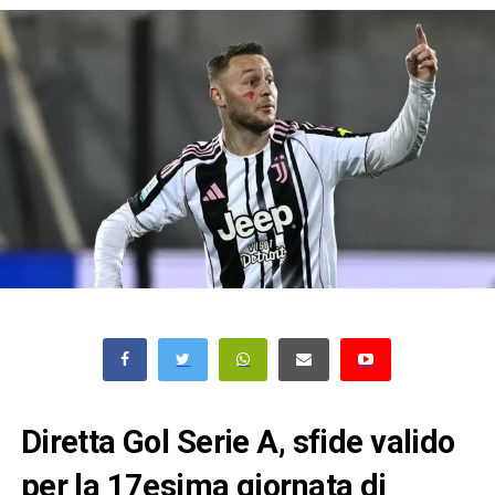
Diretta Gol Serie A, sfide valido
per la 17esima giornata di