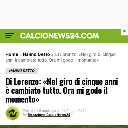
×
Home
»
Hanno Detto
»
Di Lorenzo: «Nel giro di cinque
anni è cambiato tutto. Ora mi godo il momento»
HANNO DETTO
Di Lorenzo: «Nel giro di cinque anni
è cambiato tutto. Ora mi godo il
momento»
Published
5 anni ago
on
24 Giugno 2021
By
Redazione CalcioNews24