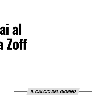
ai al
a Zoff
IL CALCIO DEL GIORNO