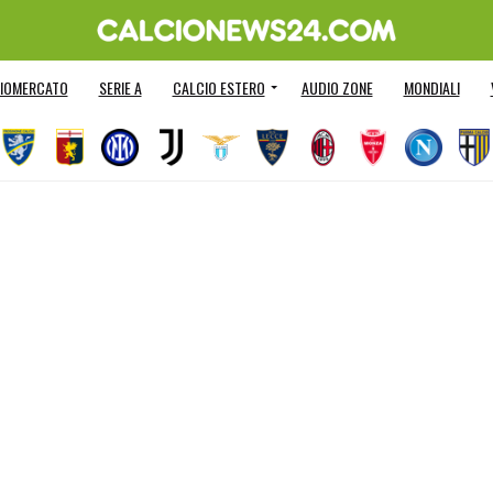
IOMERCATO
SERIE A
CALCIO ESTERO
AUDIO ZONE
MONDIALI