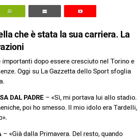
lla che è stata la sua carriera. La
razioni
 importanti dopo essere cresciuto nel Torino e
enze. Oggi su La Gazzetta dello Sport sfoglia
a.
SSA DAL PADRE
– «Sì, mi portava lui allo stadio.
meniche, poi ho smesso. Il mio idolo era Tardelli,
o».
A
– «Già dalla Primavera. Del resto, quando