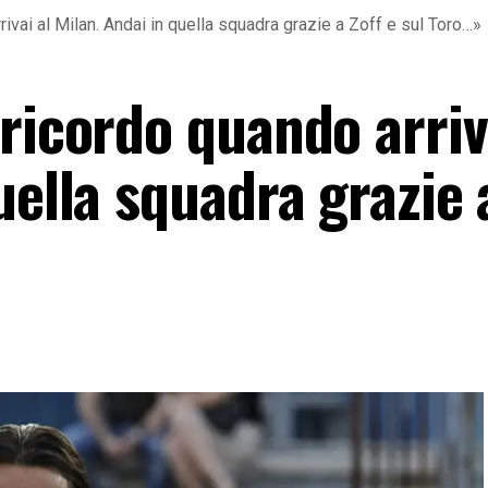
ivai al Milan. Andai in quella squadra grazie a Zoff e sul Toro…»
ricordo quando arriv
uella squadra grazie 