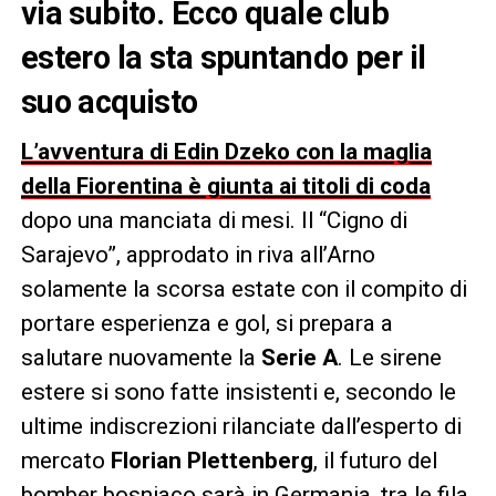
via subito. Ecco quale club
estero la sta spuntando per il
suo acquisto
L’avventura di Edin Dzeko con la maglia
della Fiorentina è giunta ai titoli di coda
dopo una manciata di mesi. Il “Cigno di
Sarajevo”, approdato in riva all’Arno
solamente la scorsa estate con il compito di
portare esperienza e gol, si prepara a
salutare nuovamente la
Serie A
. Le sirene
estere si sono fatte insistenti e, secondo le
ultime indiscrezioni rilanciate dall’esperto di
mercato
Florian Plettenberg
, il futuro del
bomber bosniaco sarà in Germania, tra le fila