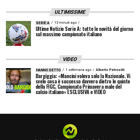
LA PLAYLIST DELLE NOSTRE TOP NEWS
ULTIMISSIME
13 minuti ago
SERIE A
Ultime Notizie Serie A: tutte le novità del giorno
sul massimo campionato italiano
VIDEO
1 settimana ago
Alberto Petrosilli
HANNO DETTO
Bargiggia: «Mancini voleva solo la Nazionale. Vi
svelo cosa è successo davvero dietro le quinte
della FIGC. Campionato Primavera male del
calcio italiano» ESCLUSIVA e VIDEO