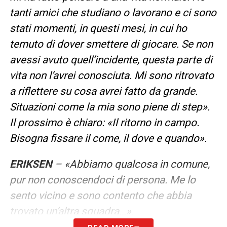
tanti amici che studiano o lavorano e ci sono
stati momenti, in questi mesi, in cui ho
temuto di dover smettere di giocare. Se non
avessi avuto quell’incidente, questa parte di
vita non l’avrei conosciuta. Mi sono ritrovato
a riflettere su cosa avrei fatto da grande.
Situazioni come la mia sono piene di step».
Il prossimo è chiaro: «Il ritorno in campo.
Bisogna fissare il come, il dove e quando».
ERIKSEN
– «Abbiamo qualcosa in comune,
pur non conoscendoci di persona. Me lo
sento vicino e sono contento che abbia
trovato un’altra squadra…».