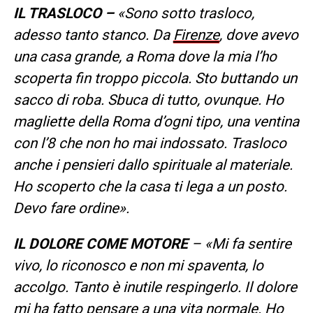
IL TRASLOCO –
«Sono sotto trasloco,
adesso tanto stanco. Da
Firenze
, dove avevo
una casa grande, a Roma dove la mia l’ho
scoperta fin troppo piccola. Sto buttando un
sacco di roba. Sbuca di tutto, ovunque. Ho
magliette della Roma d’ogni tipo, una ventina
con l’8 che non ho mai indossato. Trasloco
anche i pensieri dallo spirituale al materiale.
Ho scoperto che la casa ti lega a un posto.
Devo fare ordine».
IL DOLORE COME MOTORE
– «Mi fa sentire
vivo, lo riconosco e non mi spaventa, lo
accolgo. Tanto è inutile respingerlo. Il dolore
mi ha fatto pensare a una vita normale. Ho