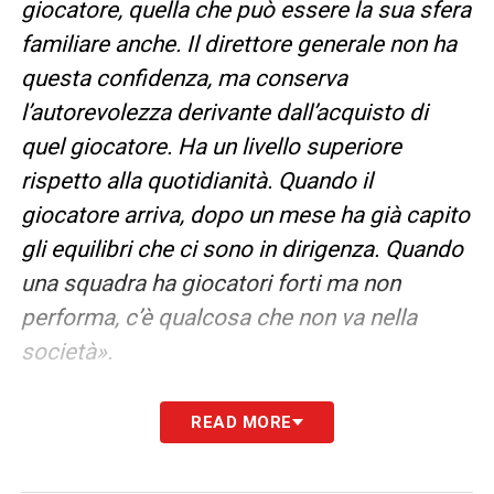
giocatore, quella che può essere la sua sfera
familiare anche. Il direttore generale non ha
questa confidenza, ma conserva
l’autorevolezza derivante dall’acquisto di
quel giocatore. Ha un livello superiore
rispetto alla quotidianità. Quando il
giocatore arriva, dopo un mese ha già capito
gli equilibri che ci sono in dirigenza. Quando
una squadra ha giocatori forti ma non
performa, c’è qualcosa che non va nella
società».
QUANDO L’AD CHIAMA IL GIOCATORE
–
READ MORE
«
Le coppie di dirigenti come Marotta e
Ausilio all’Inter, Marotta e Paratici alla