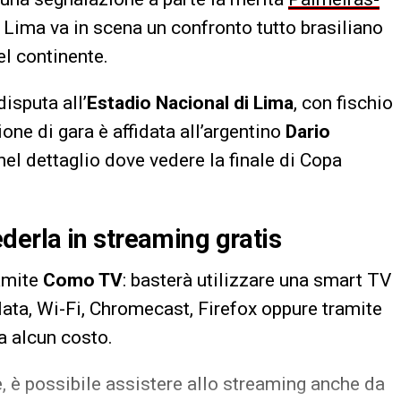
A Lima va in scena un confronto tutto brasiliano
el continente.
isputa all’
Estadio Nacional di Lima
, con fischio
ione di gara è affidata all’argentino
Dario
nel dettaglio dove vedere la finale di Copa
erla in streaming gratis
amite
Como TV
: basterà utilizzare una smart TV
ata, Wi-Fi, Chromecast, Firefox oppure tramite
a alcun costo.
e, è possibile assistere allo streaming anche da