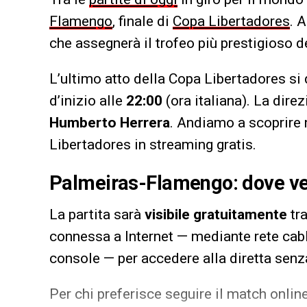
Flamengo
, finale di
Copa Libertadores
. 
che assegnerà il trofeo più prestigioso d
L’ultimo atto della Copa Libertadores si d
d’inizio alle
22:00
(ora italiana). La direz
Humberto Herrera
. Andiamo a scoprire 
Libertadores in streaming gratis.
Palmeiras-Flamengo: dove ved
La partita sarà
visibile gratuitamente
tr
connessa a Internet — mediante rete cabl
console — per accedere alla diretta senz
Per chi preferisce seguire il match onlin