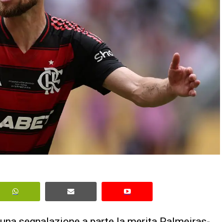
 una segnalazione a parte la merita
Palmeiras-