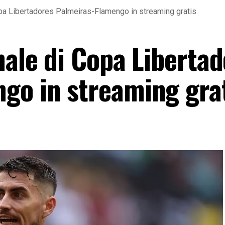
opa Libertadores Palmeiras-Flamengo in streaming gratis
nale di Copa Liberta
go in streaming gra