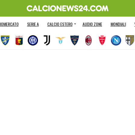
IOMERCATO
SERIE A
CALCIO ESTERO
AUDIO ZONE
MONDIALI