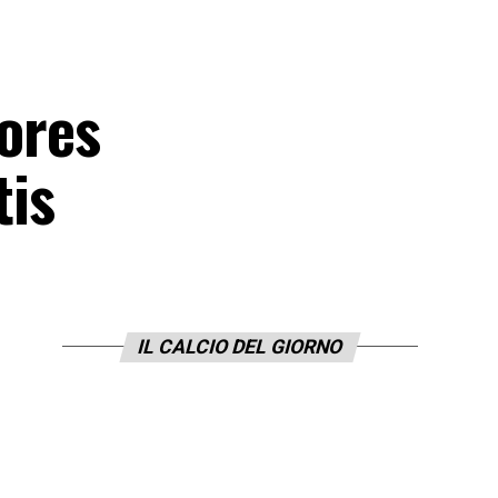
dores
tis
IL CALCIO DEL GIORNO