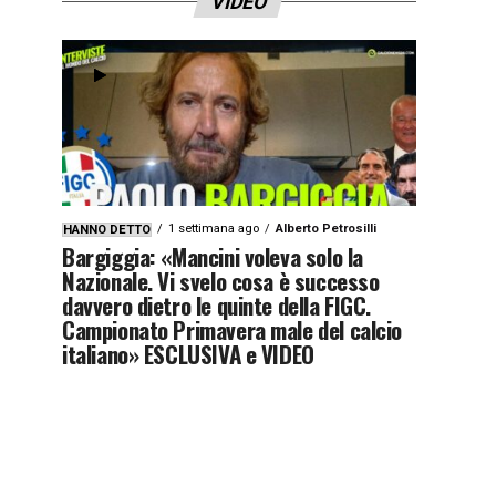
VIDEO
1 settimana ago
Alberto Petrosilli
HANNO DETTO
Bargiggia: «Mancini voleva solo la
Nazionale. Vi svelo cosa è successo
davvero dietro le quinte della FIGC.
Campionato Primavera male del calcio
italiano» ESCLUSIVA e VIDEO