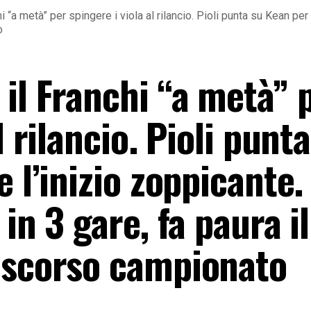
 “a metà” per spingere i viola al rilancio. Pioli punta su Kean per 
o
il Franchi “a metà” 
l rilancio. Pioli punt
 l’inizio zoppicante.
in 3 gare, fa paura il
 scorso campionato