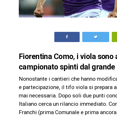
Fiorentina Como, i viola sono a
campionato spinti dal grande
Nonostante i cantieri che hanno modific
e partecipazione, il tifo viola si prepara 
mai necessaria. Dopo soli due punti conqu
Italiano cerca un rilancio immediato. Com
Franchi (prima Comunale e prima ancora B