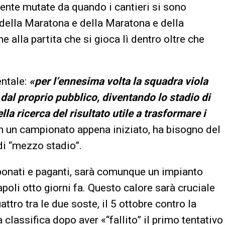
ente mutate da quando i cantieri si sono
 della Maratona e della Maratona e della
 alla partita che si gioca lì dentro oltre che
ntale:
«per l’ennesima volta la squadra viola
dal proprio pubblico, diventando lo stadio di
la ricerca del risultato utile a trasformare i
on un campionato appena iniziato, ha bisogno del
di “mezzo stadio”.
abbonati e paganti, sarà comunque un impianto
oli otto giorni fa. Questo calore sarà cruciale
ttro tra le due soste, il 5 ottobre contro la
classifica dopo aver «“fallito” il primo tentativo