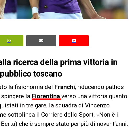
lla ricerca della prima vittoria in
 pubblico toscano
ato la fisionomia del
Franchi
, riducendo pathos
a spingere la
Fiorentina
verso una vittoria quanto
istati in tre gare, la squadra di Vincenzo
e sottolinea il Corriere dello Sport, «Non è il
erta) che è sempre stato per più di novant’anni,