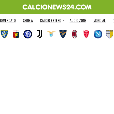
IOMERCATO
SERIE A
CALCIO ESTERO
AUDIO ZONE
MONDIALI