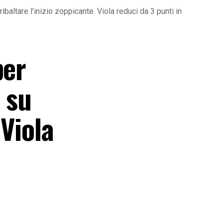
ribaltare l’inizio zoppicante. Viola reduci da 3 punti in
per
a su
 Viola