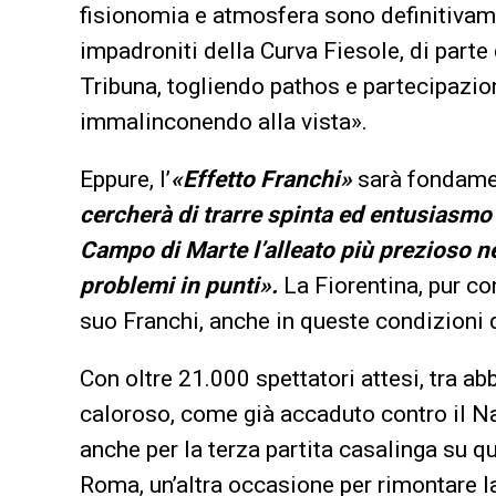
fisionomia e atmosfera sono definitivam
impadroniti della Curva Fiesole, di parte
Tribuna, togliendo pathos e partecipazione
immalinconendo alla vista».
Eppure, l’
«Effetto Franchi»
sarà fondame
cercherà di trarre spinta ed entusiasmo 
Campo di Marte l’alleato più prezioso nel
problemi in punti».
La Fiorentina, pur c
suo Franchi, anche in queste condizioni 
Con oltre 21.000 spettatori attesi, tra 
caloroso, come già accaduto contro il Nap
anche per la terza partita casalinga su qua
Roma, un’altra occasione per rimontare la 