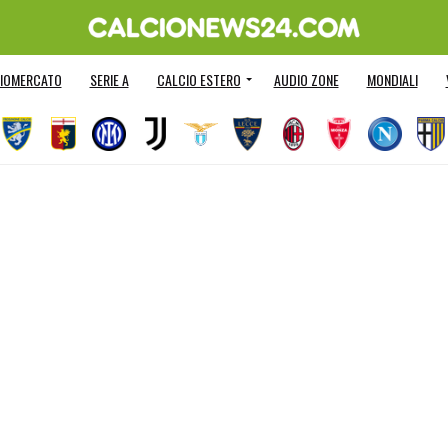
IOMERCATO
SERIE A
CALCIO ESTERO
AUDIO ZONE
MONDIALI