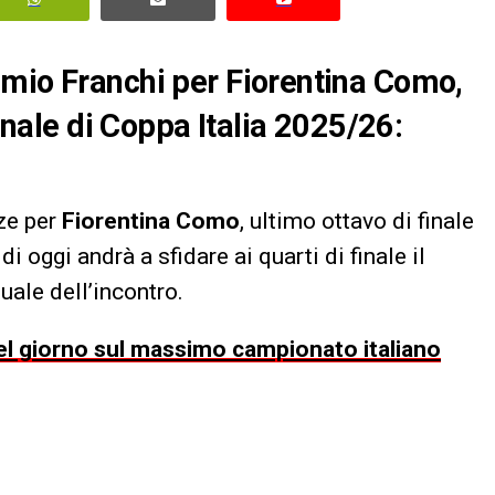
emio Franchi per Fiorentina Como,
finale di Coppa Italia 2025/26:
nze per
Fiorentina Como
, ultimo ottavo di finale
 di oggi andrà a sfidare ai quarti di finale il
uale dell’incontro.
 del giorno sul massimo campionato italiano