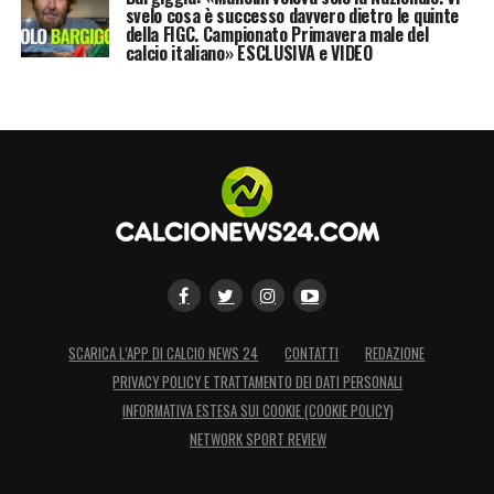
svelo cosa è successo davvero dietro le quinte
della FIGC. Campionato Primavera male del
calcio italiano» ESCLUSIVA e VIDEO
SCARICA L’APP DI CALCIO NEWS 24
CONTATTI
REDAZIONE
PRIVACY POLICY E TRATTAMENTO DEI DATI PERSONALI
INFORMATIVA ESTESA SUI COOKIE (COOKIE POLICY)
NETWORK SPORT REVIEW