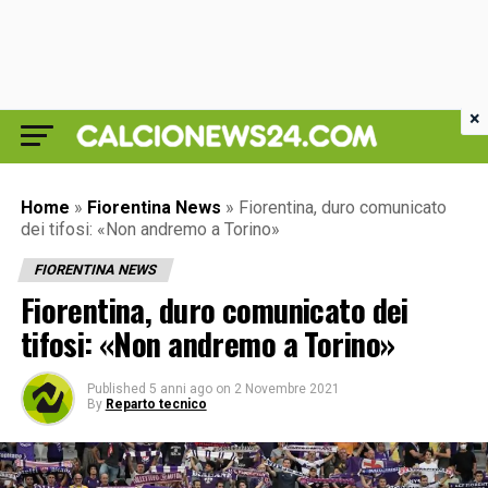
×
Home
»
Fiorentina News
»
Fiorentina, duro comunicato
dei tifosi: «Non andremo a Torino»
FIORENTINA NEWS
Fiorentina, duro comunicato dei
tifosi: «Non andremo a Torino»
Published
5 anni ago
on
2 Novembre 2021
By
Reparto tecnico