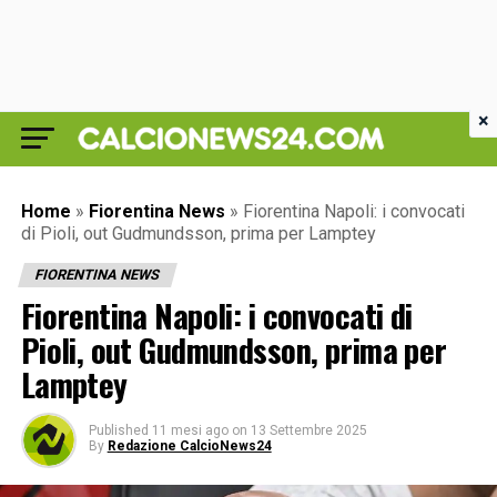
×
Home
»
Fiorentina News
»
Fiorentina Napoli: i convocati
di Pioli, out Gudmundsson, prima per Lamptey
FIORENTINA NEWS
Fiorentina Napoli: i convocati di
Pioli, out Gudmundsson, prima per
Lamptey
Published
11 mesi ago
on
13 Settembre 2025
By
Redazione CalcioNews24