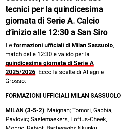
tecnici per la quindicesima
giornata di Serie A. Calcio
d’inizio alle 12:30 a San Siro
Le
formazioni ufficiali di Milan Sassuolo
,
match delle 12:30 e valido per la
quindicesima giornata di Serie A
2025/2026
. Ecco le scelte di Allegri e
Grosso:
FORMAZIONI UFFICIALI MILAN SASSUOLO
MILAN (3-5-2)
: Maignan; Tomori, Gabbia,
Pavlovic; Saelemaekers, Loftus-Cheek,
Modric, Rabiot, Bartesaghi; Nkunku,