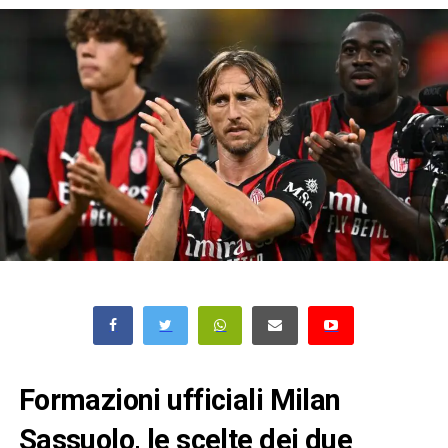
Formazioni ufficiali Milan
Sassuolo, le scelte dei due