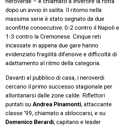
neroverde – è chiamato a invertire la rotta
dopo un avvio in salita. Il ritorno nella
massima serie è stato segnato da due
sconfitte consecutive: 0-2 contro il Napoli e
1-3 contro la Cremonese. Cinque reti
incassate in appena due gare hanno
evidenziato fragilità difensive e difficoltà di
adattamento al ritmo della categoria.
Davanti al pubblico di casa, i neroverdi
cercano il primo successo stagionale per
allontanarsi dalle zone calde. Riflettori
puntati su
Andrea Pinamonti
, attaccante
classe ’99, chiamato a sbloccarsi, e su
Domenico Berardi
, capitano e leader