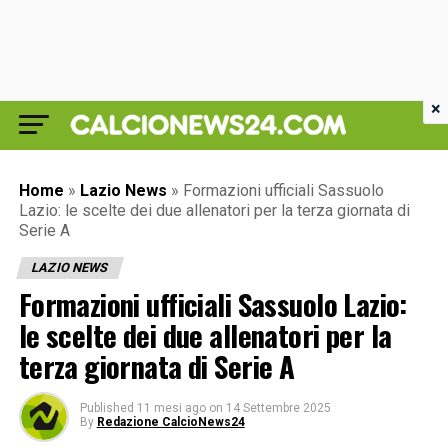
×
Home
»
Lazio News
»
Formazioni ufficiali Sassuolo
Lazio: le scelte dei due allenatori per la terza giornata di
Serie A
LAZIO NEWS
Formazioni ufficiali Sassuolo Lazio:
le scelte dei due allenatori per la
terza giornata di Serie A
Published
11 mesi ago
on
14 Settembre 2025
By
Redazione CalcioNews24