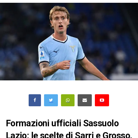
Formazioni ufficiali Sassuolo
Lazio: le scelte di Sarri e Grosso,