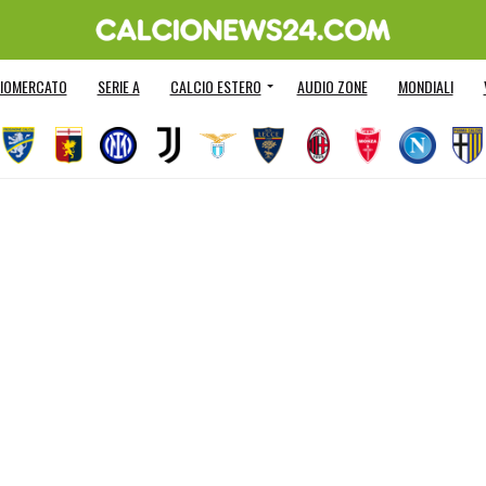
IOMERCATO
SERIE A
CALCIO ESTERO
AUDIO ZONE
MONDIALI