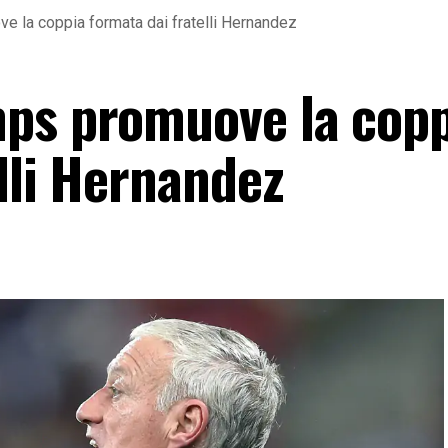
 la coppia formata dai fratelli Hernandez
mps promuove la copp
lli Hernandez