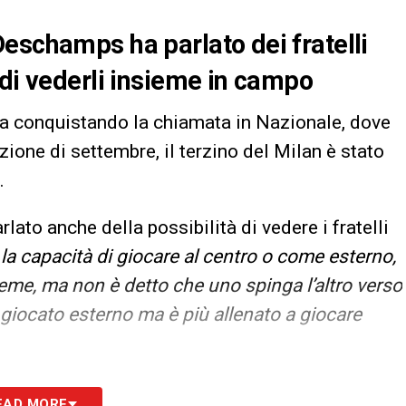
eschamps ha parlato dei fratelli
 di vederli insieme in campo
ta conquistando la chiamata in Nazionale, dove
zione di settembre, il terzino del Milan è stato
.
lato anche della possibilità di vedere i fratelli
la capacità di giocare al centro o come esterno,
eme, ma non è detto che uno spinga l’altro verso
giocato esterno ma è più allenato a giocare
S
EAD MORE