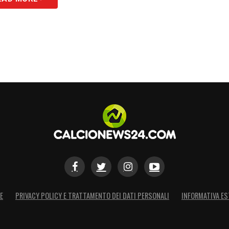
E
PRIVACY POLICY E TRATTAMENTO DEI DATI PERSONALI
INFORMATIVA ES