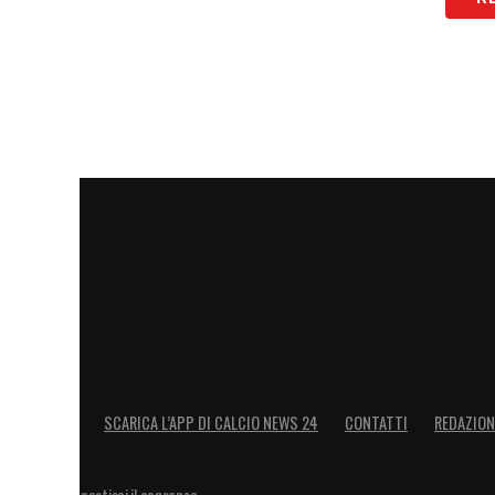
SCARICA L’APP DI CALCIO NEWS 24
CONTATTI
REDAZION