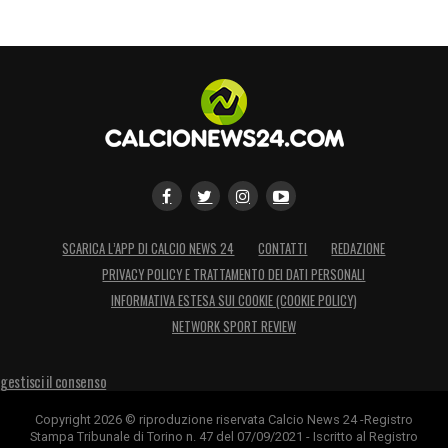
SCARICA L’APP DI CALCIO NEWS 24
CONTATTI
REDAZIONE
PRIVACY POLICY E TRATTAMENTO DEI DATI PERSONALI
INFORMATIVA ESTESA SUI COOKIE (COOKIE POLICY)
NETWORK SPORT REVIEW
gestisci il consenso
Copyright 2026 © riproduzione riservata Calcio News 24 -Registro
Stampa Tribunale di Torino n. 47 del 07/09/2021 - Iscritto al Registro