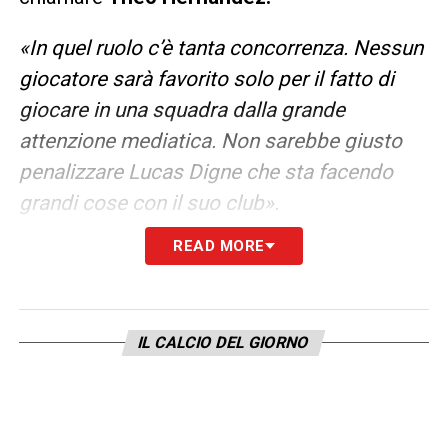
«In quel ruolo c’è tanta concorrenza. Nessun
giocatore sarà favorito solo per il fatto di
giocare in una squadra dalla grande
attenzione mediatica. Non sarebbe giusto
penalizzare Lucas Digne che sta facendo
grandi cose con il suo club».
READ MORE
LA PLAYLIST DELLE NOSTRE TOP NEWS
IL CALCIO DEL GIORNO