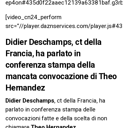
ep4on#435d0f22aaec12139a63381baf.g3rbrg
[video_cn24_perform
src=”//player.daznservices.com/player.js#4
Didier Deschamps, ct della
Francia, ha parlato in
conferenza stampa della
mancata convocazione di Theo
Hernandez
Didier Deschamps
, ct della Francia, ha
parlato in conferenza stampa delle
convocazioni fatte e della scelta di non
chiamare
Theo Hernandez.