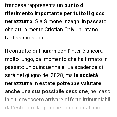
francese rappresenta un
punto di
riferimento importante per tutto il gioco
nerazzurro
. Sia Simone Inzaghi in passato
che attualmente Cristian Chivu puntano
tantissimo su di lui.
Il contratto di Thuram con l’Inter è ancora
molto lungo, dal momento che ha firmato in
passato un quinquennale. La scadenza ci
sarà nel giugno del 2028, ma
la società
nerazzurra in estate potrebbe valutare
anche una sua possibile cessione
, nel caso
in cui dovessero arrivare offerte irrinunciabili
dall’estero o da qualche top club italiano.