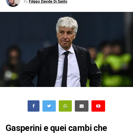
By
Filippo Davide Di Santo
Gasperini e quei cambi che