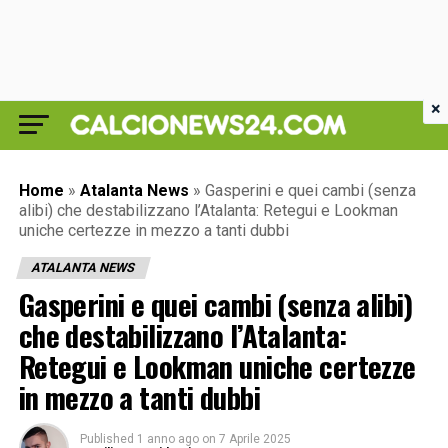
×
Home
»
Atalanta News
»
Gasperini e quei cambi (senza
alibi) che destabilizzano l’Atalanta: Retegui e Lookman
uniche certezze in mezzo a tanti dubbi
ATALANTA NEWS
Gasperini e quei cambi (senza alibi)
che destabilizzano l’Atalanta:
Retegui e Lookman uniche certezze
in mezzo a tanti dubbi
Published
1 anno ago
on
7 Aprile 2025