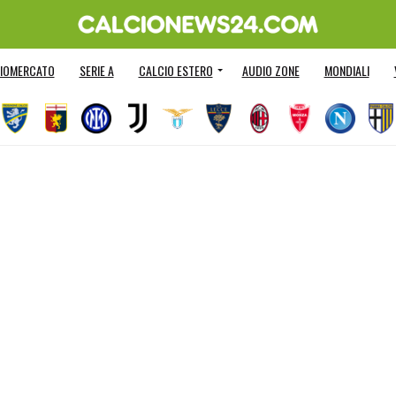
IOMERCATO
SERIE A
CALCIO ESTERO
AUDIO ZONE
MONDIALI