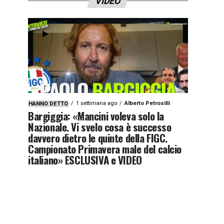
VIDEO
1qyx9z3x9zj4y”]
1 settimana ago
Alberto Petrosilli
HANNO DETTO
Bargiggia: «Mancini voleva solo la
Nazionale. Vi svelo cosa è successo
davvero dietro le quinte della FIGC.
Campionato Primavera male del calcio
italiano» ESCLUSIVA e VIDEO