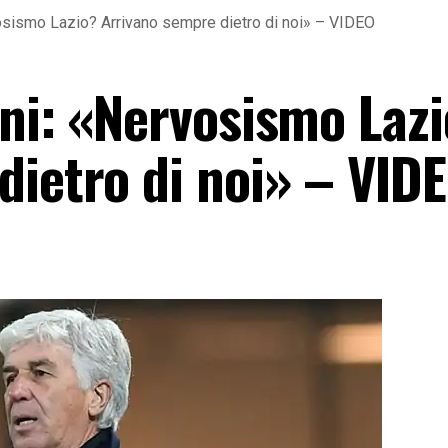
vosismo Lazio? Arrivano sempre dietro di noi» – VIDEO
ini: «Nervosismo Laz
dietro di noi» – VID