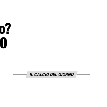
io?
EO
IL CALCIO DEL GIORNO