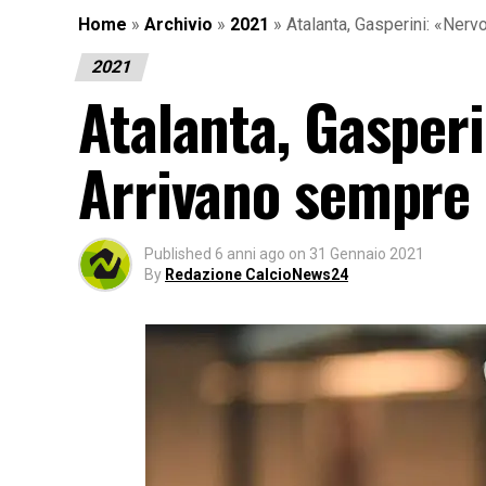
Home
»
Archivio
»
2021
»
Atalanta, Gasperini: «Ner
2021
Atalanta, Gasper
Arrivano sempre 
Published
6 anni ago
on
31 Gennaio 2021
By
Redazione CalcioNews24